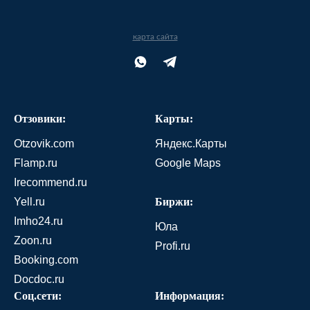
карта сайта
Отзовики:
Карты:
Otzovik.com
Яндекс.Карты
Flamp.ru
Google Maps
Irecommend.ru
Yell.ru
Биржи:
Imho24.ru
Юла
Zoon.ru
Profi.ru
Booking.com
Docdoc.ru
Соц.сети:
Информация: