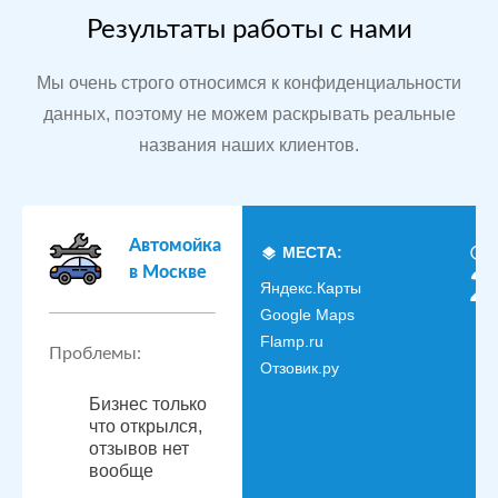
Результаты работы с нами
Мы очень строго относимся к конфиденциальности
данных, поэтому не можем раскрывать реальные
названия наших клиентов.
Автомойка
МЕСТА:
в Москве
2
Яндекс.Карты
Google Maps
Flamp.ru
Проблемы:
Отзовик.ру
Бизнес только
что открылся,
отзывов нет
вообще