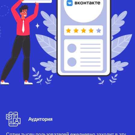
Аудитория
Сотни тысяч пользователей ежедневно заходит в эту