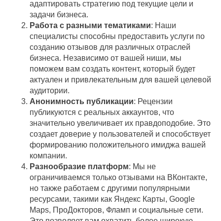
адаптировать стратегию под текущие цели и
задачи бизнеса.
Работа с разными тематиками
: Наши
специалисты способны предоставить услуги по
созданию отзывов для различных отраслей
бизнеса. Независимо от вашей ниши, мы
поможем вам создать контент, который будет
актуален и привлекательным для вашей целевой
аудитории.
Анонимность публикации
: Рецензии
публикуются с реальных аккаунтов, что
значительно увеличивает их правдоподобие. Это
создает доверие у пользователей и способствует
формированию положительного имиджа вашей
компании.
Разнообразие платформ
: Мы не
ограничиваемся только отзывами на ВКонтакте,
но также работаем с другими популярными
ресурсами, такими как Яндекс Карты, Google
Maps, ПроДокторов, Фламп и социальные сети.
Это позволяет вам охватить более широкую