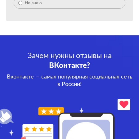
Не знаю
Зачем нужны отзывы на
ВКонтакте?
Вконтакте — самая популярная социальная сеть
в России!