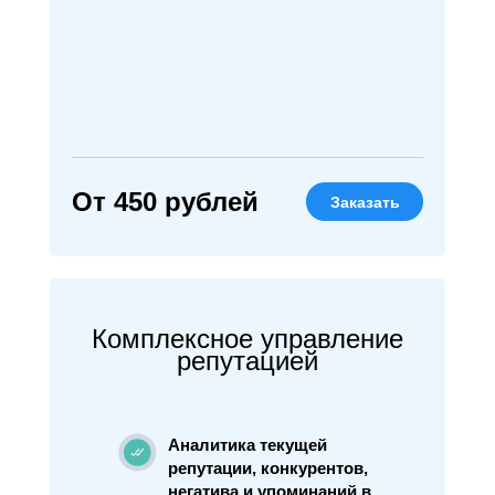
От 450 рублей
Заказать
Комплексное управление
репутацией
Аналитика текущей
репутации, конкурентов,
негатива и упоминаний в