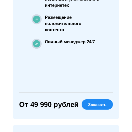
интернетех
Размещение
положительного
контента
Личный менеджер 24/7
От 49 990 рублей
Заказать