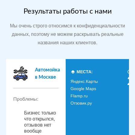
Результаты работы с нами
Мы очень строго относимся к конфиденциальности
данных, поэтому не можем раскрывать реальные
названия наших клиентов.
Автомойка
МЕСТА:
в Москве
2
Яндекс.Карты
Google Maps
Flamp.ru
Проблемы:
Отзовик.ру
Бизнес только
что открылся,
отзывов нет
вообще