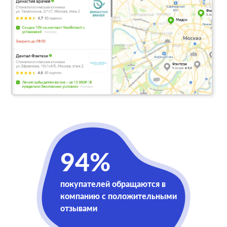
94%
покупателей обращаются в
компанию с положительными
отзывами