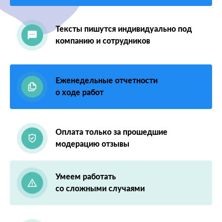
Тексты пишутся индивидуально под
компанию и сотрудников
Еженедельные отчетности
о ходе работ
Оплата только за прошедшие
модерацию отзывы
Умеем работать
со сложными случаями