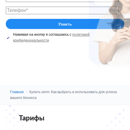
Нажимая на кнопку я соглашаюсь с
политикой
конфиденциальности
Главная
/
Купить serm: Как выбрать и использовать для успеха
вашего бизнеса
Тарифы