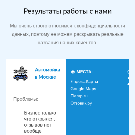
Результаты работы с нами
Мы очень строго относимся к конфиденциальности
данных, поэтому не можем раскрывать реальные
названия наших клиентов.
Автомойка
МЕСТА:
в Москве
2
Яндекс.Карты
Google Maps
Flamp.ru
Проблемы:
Отзовик.ру
Бизнес только
что открылся,
отзывов нет
вообще