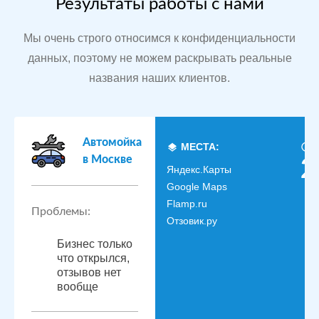
Результаты работы с нами
Мы очень строго относимся к конфиденциальности
данных, поэтому не можем раскрывать реальные
названия наших клиентов.
Автомойка
МЕСТА:
в Москве
2
Яндекс.Карты
Google Maps
Flamp.ru
Проблемы:
Отзовик.ру
Бизнес только
что открылся,
отзывов нет
вообще