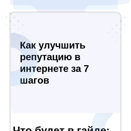
Как улучшить
репутацию в
интернете за 7
шагов
Что будет в гайде: