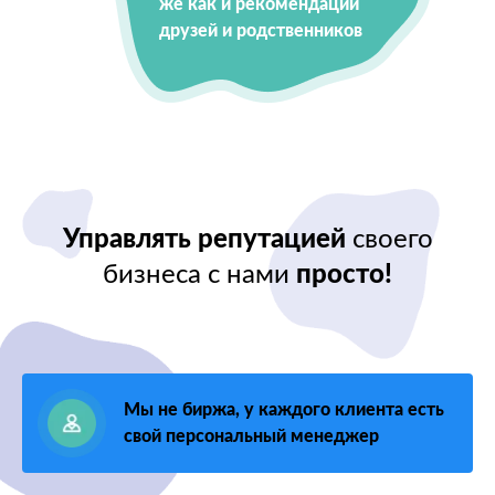
же как и рекомендации
друзей и родственников
Управлять репутацией
своего
бизнеса с нами
просто!
Мы не биржа, у каждого клиента есть
свой персональный менеджер