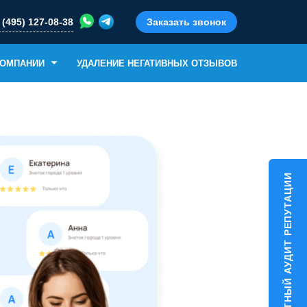
 (495) 127-08-38
Заказать звонок
КОМПАНИИ
УДАЛЕНИЕ НЕГАТИВНЫХ ОТЗЫВОВ
БЕСПЛАТНЫЙ АУДИТ РЕПУТАЦИИ