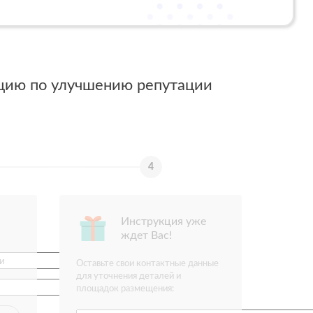
цию по улучшению репутации
Инструкция уже
ждет Вас!
Оставьте свои контактные данные
для уточнения деталей и
площадок размещения: