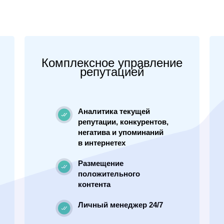
Комплексное управление
репутацией
Аналитика текущей
репутации, конкурентов,
негатива и упоминаний
в интернетех
Размещение
положительного
контента
Личный менеджер 24/7