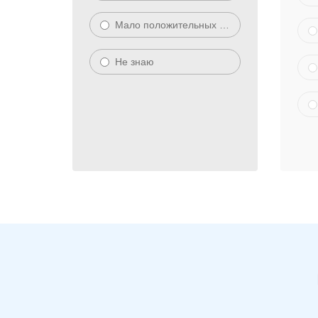
Мало положительных отзывов
Не знаю