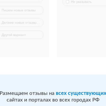
Не указывать
Пишем новые отзывы
Делаем новые отзывы на основе существующих
Другой вариант
Размещаем отзывы на
всех существующи
сайтах и порталах во всех городах РФ