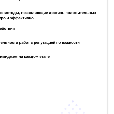
ые методы, позволяющие достичь положительных
тро и эффективно
действии
ельности работ с репутацией по важности
 имиджем на каждом этапе