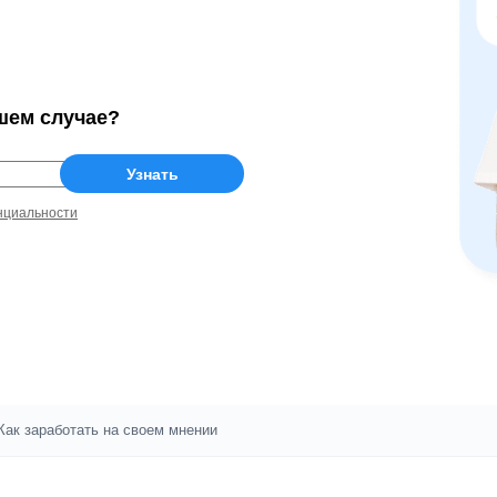
шем случае?
нциальности
Как заработать на своем мнении