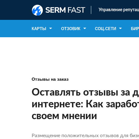
Управление репутац
КАРТЫ
ОТЗОВИК
СОЦ.СЕТИ
БИ
Отзывы на заказ
Оставлять отзывы за д
интернете: Как зарабо
своем мнении
Размещение положительных отзывов для бизн