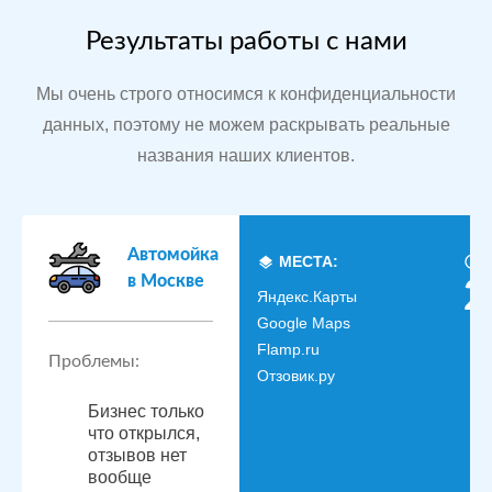
Результаты работы с нами
Мы очень строго относимся к конфиденциальности
данных, поэтому не можем раскрывать реальные
названия наших клиентов.
Автомойка
МЕСТА:
в Москве
2
Яндекс.Карты
Google Maps
Flamp.ru
Проблемы:
Отзовик.ру
Бизнес только
что открылся,
отзывов нет
вообще