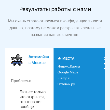
Результаты работы с нами
Мы очень строго относимся к конфиденциальности
данных, поэтому не можем раскрывать реальные
названия наших клиентов.
Автомойка
МЕСТА:
в Москве
2
Яндекс.Карты
Google Maps
Flamp.ru
Проблемы:
Отзовик.ру
Бизнес только
что открылся,
отзывов нет
вообще