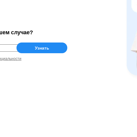
шем случае?
нциальности