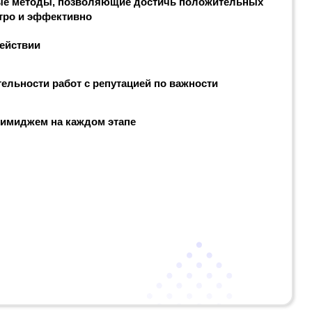
ые методы, позволяющие достичь положительных
тро и эффективно
действии
ельности работ с репутацией по важности
 имиджем на каждом этапе