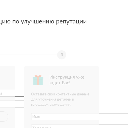
цию по улучшению репутации
Инструкция уже
ждет Вас!
Оставьте свои контактные данные
для уточнения деталей и
площадок размещения: