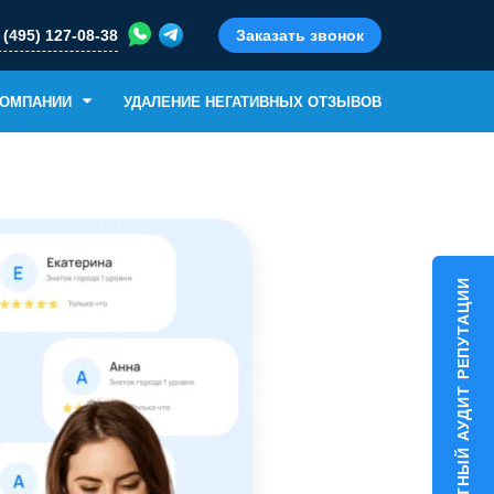
 (495) 127-08-38
Заказать звонок
КОМПАНИИ
УДАЛЕНИЕ НЕГАТИВНЫХ ОТЗЫВОВ
БЕСПЛАТНЫЙ АУДИТ РЕПУТАЦИИ