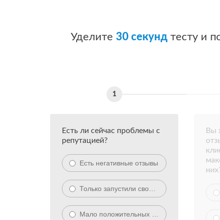
Уделите
30 секунд
тесту и п
Есть ли сейчас проблемы с
Вы 
репутацией?
отз
кли
мак
Есть негативные отзывы
них
Только запустили своё дело
Мало положительных отзывов