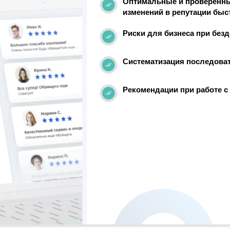
Оптимальные и проверенн
изменений в репутации быс
Риски для бизнеса при без
Систематизация последоват
Рекомендации при работе с