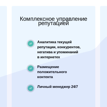
Комплексное управление
репутацией
Аналитика текущей
репутации, конкурентов,
негатива и упоминаний
в интернетех
Размещение
положительного
контента
Личный менеджер 24/7