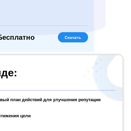
Бесплатно
Скачать
йде:
вый план действий для улучшения репутации
стижения цели