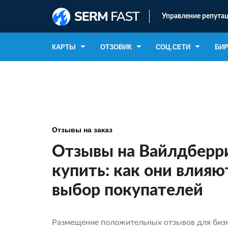
Управление репутац
КАРТЫ
ОТЗОВИК
СОЦ.СЕТИ
БИ
Отзывы на заказ
Отзывы на Вайлдберр
купить: как они влияю
выбор покупателей
Размещение положительных отзывов для бизн