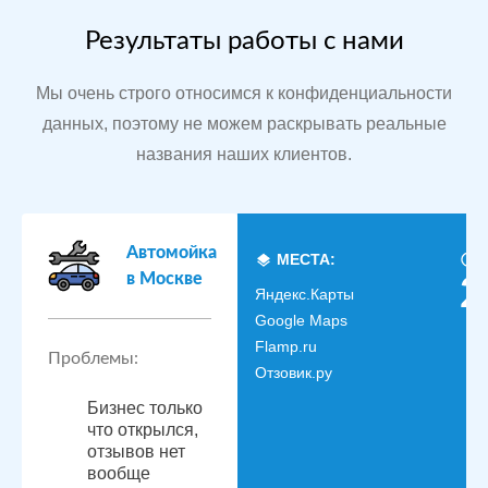
Результаты работы с нами
Мы очень строго относимся к конфиденциальности
данных, поэтому не можем раскрывать реальные
названия наших клиентов.
Автомойка
МЕСТА:
в Москве
2
Яндекс.Карты
Google Maps
Flamp.ru
Проблемы:
Отзовик.ру
Бизнес только
что открылся,
отзывов нет
вообще