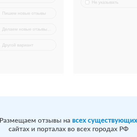
Не указывать
Пишем новые отзывы
Делаем новые отзывы на основе существующих
Другой вариант
Размещаем отзывы на
всех существующи
сайтах и порталах во всех городах РФ