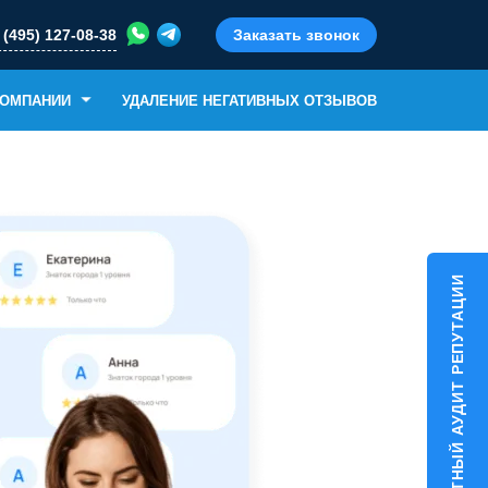
 (495) 127-08-38
Заказать звонок
КОМПАНИИ
УДАЛЕНИЕ НЕГАТИВНЫХ ОТЗЫВОВ
БЕСПЛАТНЫЙ АУДИТ РЕПУТАЦИИ