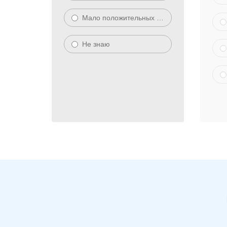
Мало положительных отзывов
Не знаю