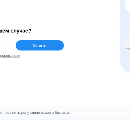
шем случае?
нциальности
но повысить репутацию вашего бизнеса