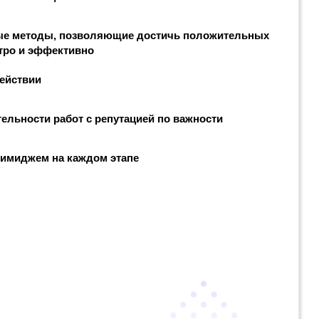
ые методы, позволяющие достичь положительных
тро и эффективно
действии
ельности работ с репутацией по важности
 имиджем на каждом этапе