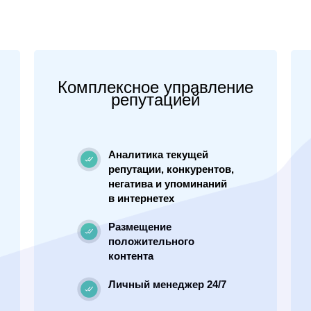
Комплексное управление
репутацией
Аналитика текущей
репутации, конкурентов,
негатива и упоминаний
в интернетех
Размещение
положительного
контента
Личный менеджер 24/7