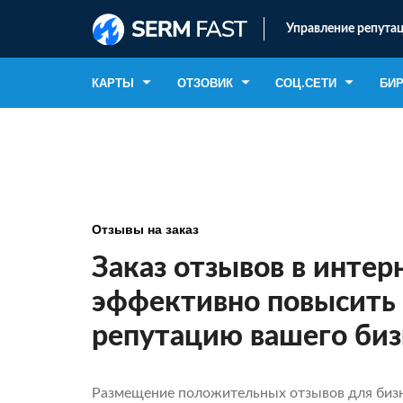
Управление репутац
КАРТЫ
ОТЗОВИК
СОЦ.СЕТИ
БИ
Отзывы на заказ
Заказ отзывов в интер
эффективно повысить
репутацию вашего биз
Размещение положительных отзывов для бизн