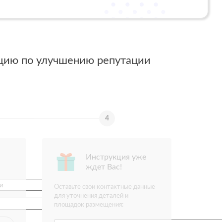
цию по улучшению репутации
Инструкция уже
ждет Вас!
Оставьте свои контактные данные
для уточнения деталей и
площадок размещения: