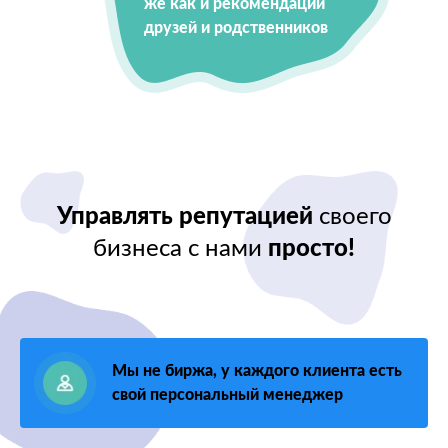
же как и рекомендации
друзей и родственников
Управлять репутацией
своего
бизнеса с нами
просто!
Мы не биржа, у каждого клиента есть
свой персональный менеджер