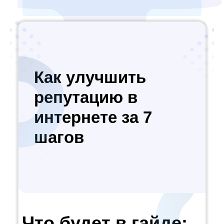
Как улучшить
репутацию в
интернете за 7
шагов
Что будет в гайде: