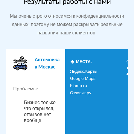
Результаты работы с нами
Мы очень строго относимся к конфиденциальности
данных, поэтому не можем раскрывать реальные
названия наших клиентов.
Автомойка
МЕСТА:
в Москве
2
Яндекс.Карты
Google Maps
Flamp.ru
Проблемы:
Отзовик.ру
Бизнес только
что открылся,
отзывов нет
вообще