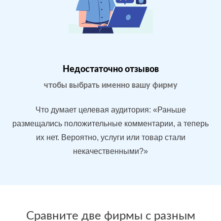
Магазин
МЕСТА:
ВР
бытовой
1
Яндекс.Карты
техники в
Google.Maps
Москве
Недостаточно отзывов
Отзовик.ру
Imho.ru
чтобы выбрать именно вашу фирму
Flamp.ru
Проблемы:
Что думает целевая аудитория: «Раньше
Средний
размещались положительные комментарии, а теперь
рейтинг 3.9
их нет. Вероятно, услуги или товар стали
У конкурентов
некачественными?»
больше
преимуществ
После работы с
БЫЛО:
СТ
отзывами:
Сравните две фирмы с разным