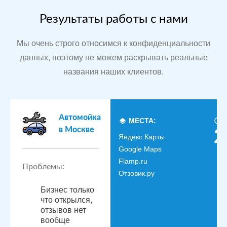
Результаты работы с нами
Мы очень строго относимся к конфиденциальности
данных, поэтому не можем раскрывать реальные
названия наших клиентов.
Автомойка
МЕСТА:
в Москве
2
Яндекс.Карты
Google Maps
Flamp.ru
Проблемы:
Отзовик.ру
Бизнес только
что открылся,
отзывов нет
вообще