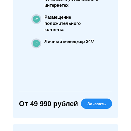
интернетех
Размещение
положительного
контента
Личный менеджер 24/7
От 49 990 рублей
Заказать