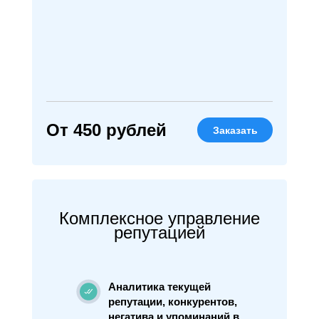
От 450 рублей
Заказать
Комплексное управление
репутацией
Аналитика текущей
репутации, конкурентов,
негатива и упоминаний в