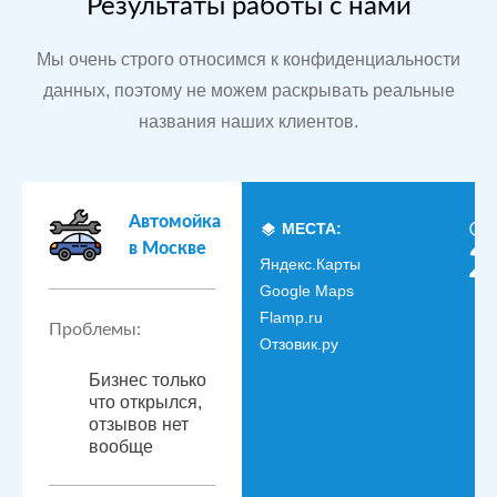
Результаты работы с нами
Мы очень строго относимся к конфиденциальности
данных, поэтому не можем раскрывать реальные
названия наших клиентов.
Автомойка
МЕСТА:
в Москве
2
Яндекс.Карты
Google Maps
Flamp.ru
Проблемы:
Отзовик.ру
Бизнес только
что открылся,
отзывов нет
вообще