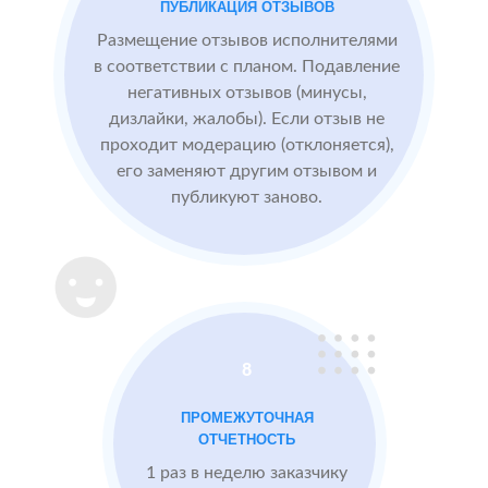
ПУБЛИКАЦИЯ ОТЗЫВОВ
БЫЛО:
конкурентные
0.0
4
преимущества,
Размещение отзывов исполнителями
читая отзывы
в соответствии с планом. Подавление
негативных отзывов (минусы,
дизлайки, жалобы). Если отзыв не
После работы с
проходит модерацию (отклоняется),
отзывами:
его заменяют другим отзывом и
публикуют заново.
Подняли
репутацию с
помощью
отзывов до 4.8
Массажный
МЕСТА:
В
8
салон в
1
Otzovik.com
Москве
ПРОМЕЖУТОЧНАЯ
Flamp.ru
ОТЧЕТНОСТЬ
Google.Maps
1 раз в неделю заказчику
Imho.ru
Проблемы: