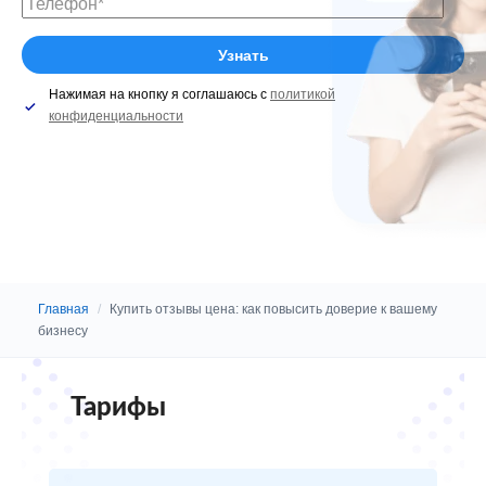
Нажимая на кнопку я соглашаюсь с
политикой
конфиденциальности
Главная
/
Купить отзывы цена: как повысить доверие к вашему
бизнесу
Тарифы