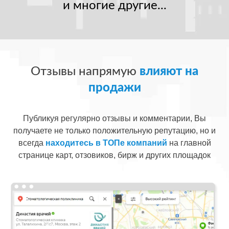
и многие другие...
Отзывы напрямую
влияют на
продажи
Публикуя регулярно отзывы и комментарии, Вы
получаете не только положительную репутацию, но и
всегда
находитесь в ТОПе компаний
на главной
странице карт, отзовиков, бирж и других площадок