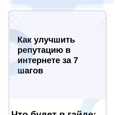
Как улучшить
репутацию в
интернете за 7
шагов
Что будет в гайде: