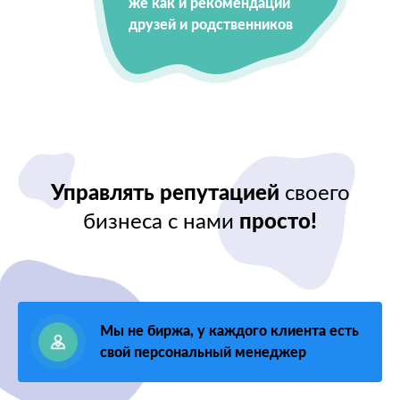
же как и рекомендации
друзей и родственников
Управлять репутацией
своего
бизнеса с нами
просто!
Мы не биржа, у каждого клиента есть
свой персональный менеджер