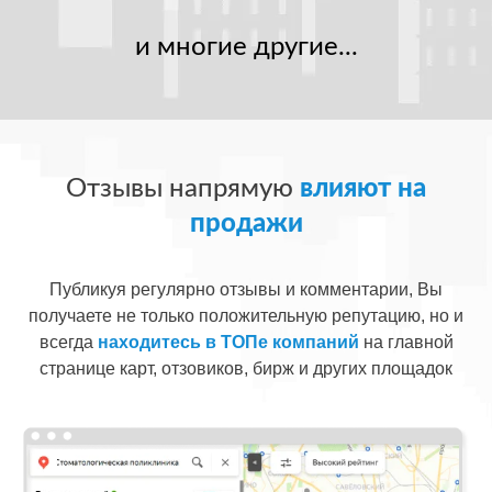
и многие другие...
Отзывы напрямую
влияют на
продажи
Публикуя регулярно отзывы и комментарии, Вы
получаете не только положительную репутацию, но и
всегда
находитесь в ТОПе компаний
на главной
странице карт, отзовиков, бирж и других площадок