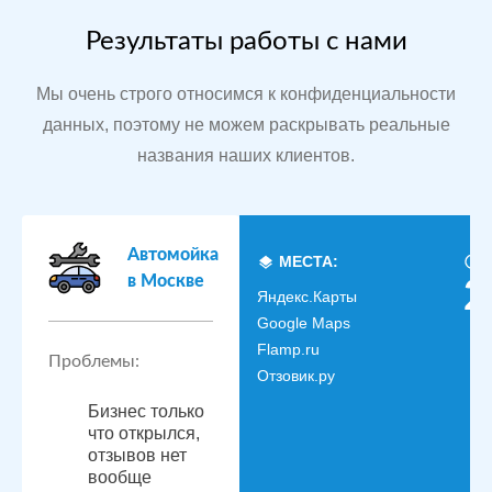
Результаты работы с нами
Мы очень строго относимся к конфиденциальности
данных, поэтому не можем раскрывать реальные
названия наших клиентов.
Автомойка
МЕСТА:
в Москве
2
Яндекс.Карты
Google Maps
Flamp.ru
Проблемы:
Отзовик.ру
Бизнес только
что открылся,
отзывов нет
вообще